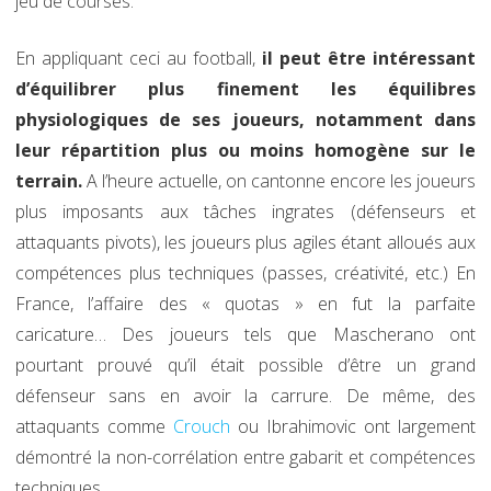
jeu de courses.
En appliquant ceci au football,
il peut être intéressant
d’équilibrer plus finement les équilibres
physiologiques de ses joueurs, notamment dans
leur répartition plus ou moins homogène sur le
terrain.
A l’heure actuelle, on cantonne encore les joueurs
plus imposants aux tâches ingrates (défenseurs et
attaquants pivots), les joueurs plus agiles étant alloués aux
compétences plus techniques (passes, créativité, etc.) En
France, l’affaire des « quotas » en fut la parfaite
caricature… Des joueurs tels que Mascherano ont
pourtant prouvé qu’il était possible d’être un grand
défenseur sans en avoir la carrure. De même, des
attaquants comme
Crouch
ou Ibrahimovic ont largement
démontré la non-corrélation entre gabarit et compétences
techniques.