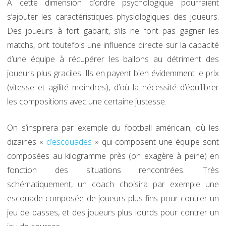
A cette dimension d’ordre psychologique pourraient
s’ajouter les caractéristiques physiologiques des joueurs.
Des joueurs à fort gabarit, s’ils ne font pas gagner les
matchs, ont toutefois une influence directe sur la capacité
d’une équipe à récupérer les ballons au détriment des
joueurs plus graciles. Ils en payent bien évidemment le prix
(vitesse et agilité moindres), d’où la nécessité d’équilibrer
les compositions avec une certaine justesse.
On s’inspirera par exemple du football américain, où les
dizaines «
d’escouades
» qui composent une équipe sont
composées au kilogramme près (on exagère à peine) en
fonction des situations rencontrées. Très
schématiquement, un coach choisira par exemple une
escouade composée de joueurs plus fins pour contrer un
jeu de passes, et des joueurs plus lourds pour contrer un