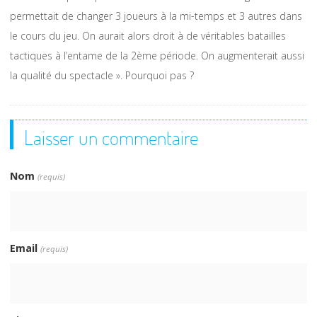
permettait de changer 3 joueurs à la mi-temps et 3 autres dans
le cours du jeu. On aurait alors droit à de véritables batailles
tactiques à l’entame de la 2ème période. On augmenterait aussi
la qualité du spectacle ». Pourquoi pas ?
Laisser un commentaire
Nom
(requis)
Email
(requis)