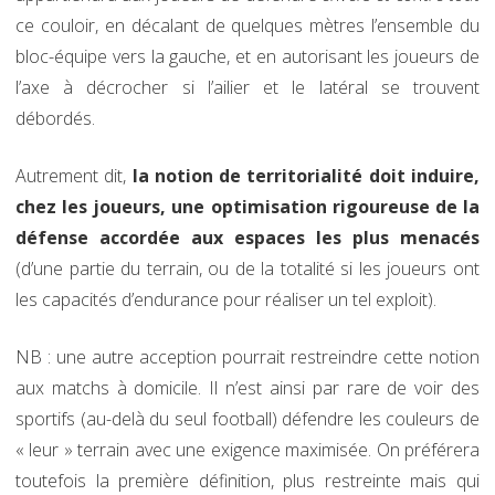
ce couloir, en décalant de quelques mètres l’ensemble du
bloc-équipe vers la gauche, et en autorisant les joueurs de
l’axe à décrocher si l’ailier et le latéral se trouvent
débordés.
Autrement dit,
la notion de territorialité doit induire,
chez les joueurs, une optimisation rigoureuse de la
défense accordée aux espaces les plus menacés
(d’une partie du terrain, ou de la totalité si les joueurs ont
les capacités d’endurance pour réaliser un tel exploit).
NB : une autre acception pourrait restreindre cette notion
aux matchs à domicile. Il n’est ainsi par rare de voir des
sportifs (au-delà du seul football) défendre les couleurs de
« leur » terrain avec une exigence maximisée. On préférera
toutefois la première définition, plus restreinte mais qui