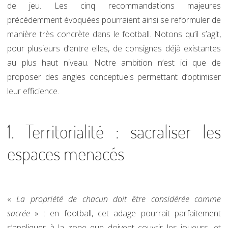
de jeu. Les cinq recommandations majeures
précédemment évoquées pourraient ainsi se reformuler de
manière très concrète dans le football. Notons qu’il s’agit,
pour plusieurs d’entre elles, de consignes déjà existantes
au plus haut niveau. Notre ambition n’est ici que de
proposer des angles conceptuels permettant d’optimiser
leur efficience.
1. Territorialité : sacraliser les
espaces menacés
«
La propriété de chacun doit être considérée comme
sacrée
» : en football, cet adage pourrait parfaitement
s’appliquer à la zone que doivent couvrir les joueurs, et