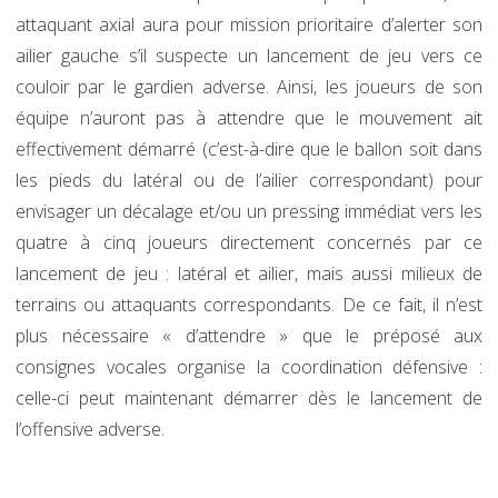
attaquant axial aura pour mission prioritaire d’alerter son
ailier gauche s’il suspecte un lancement de jeu vers ce
couloir par le gardien adverse. Ainsi, les joueurs de son
équipe n’auront pas à attendre que le mouvement ait
effectivement démarré (c’est-à-dire que le ballon soit dans
les pieds du latéral ou de l’ailier correspondant) pour
envisager un décalage et/ou un pressing immédiat vers les
quatre à cinq joueurs directement concernés par ce
lancement de jeu : latéral et ailier, mais aussi milieux de
terrains ou attaquants correspondants. De ce fait, il n’est
plus nécessaire « d’attendre » que le préposé aux
consignes vocales organise la coordination défensive :
celle-ci peut maintenant démarrer dès le lancement de
l’offensive adverse.