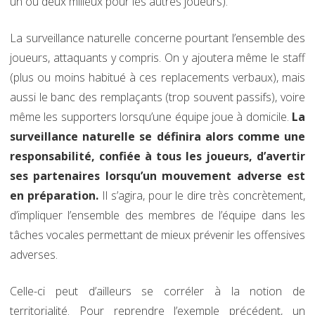
un ou deux milieux pour les autres joueurs).
La surveillance naturelle concerne pourtant l’ensemble des
joueurs, attaquants y compris. On y ajoutera même le staff
(plus ou moins habitué à ces replacements verbaux), mais
aussi le banc des remplaçants (trop souvent passifs), voire
même les supporters lorsqu’une équipe joue à domicile.
La
surveillance naturelle se définira alors comme une
responsabilité, confiée à tous les joueurs, d’avertir
ses partenaires lorsqu’un mouvement adverse est
en préparation.
Il s’agira, pour le dire très concrètement,
d’impliquer l’ensemble des membres de l’équipe dans les
tâches vocales permettant de mieux prévenir les offensives
adverses.
Celle-ci peut d’ailleurs se corréler à la notion de
territorialité. Pour reprendre l’exemple précédent, un