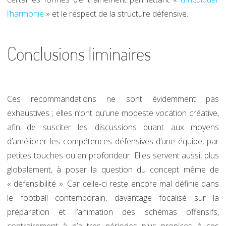
l’harmonie
» et le respect de la structure défensive.
Conclusions liminaires
Ces recommandations ne sont évidemment pas
exhaustives ; elles n’ont qu’une modeste vocation créative,
afin de susciter les discussions quant aux moyens
d’améliorer les compétences défensives d’une équipe, par
petites touches ou en profondeur. Elles servent aussi, plus
globalement, à poser la question du concept même de
« défensibilité ». Car celle-ci reste encore mal définie dans
le football contemporain, davantage focalisé sur la
préparation et l’animation des schémas offensifs,
contrairement à d’autres périodes plus propices à ces