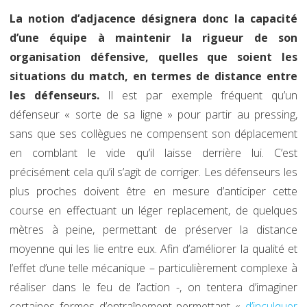
La notion d’adjacence désignera donc la capacité
d’une équipe à maintenir la rigueur de son
organisation défensive, quelles que soient les
situations du match, en termes de distance entre
les défenseurs.
Il est par exemple fréquent qu’un
défenseur « sorte de sa ligne » pour partir au pressing,
sans que ses collègues ne compensent son déplacement
en comblant le vide qu’il laisse derrière lui. C’est
précisément cela qu’il s’agit de corriger. Les défenseurs les
plus proches doivent être en mesure d’anticiper cette
course en effectuant un léger replacement, de quelques
mètres à peine, permettant de préserver la distance
moyenne qui les lie entre eux. Afin d’améliorer la qualité et
l’effet d’une telle mécanique – particulièrement complexe à
réaliser dans le feu de l’action -, on tentera d’imaginer
certaines formes d’entraînement permettant «
d’inculquer