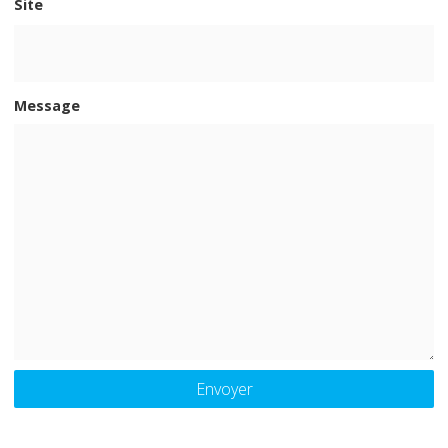
Site
Message