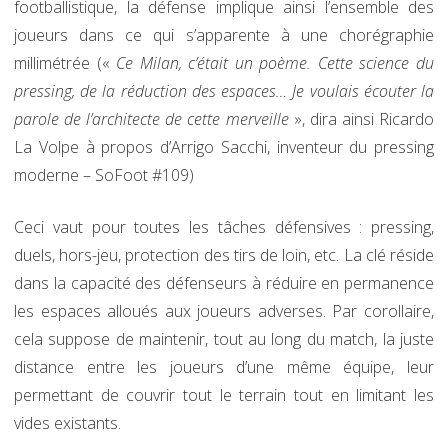
footballistique, la défense implique ainsi l’ensemble des
joueurs dans ce qui s’apparente à une chorégraphie
millimétrée («
Ce Milan, c’était un poème. Cette science du
pressing, de la réduction des espaces… Je voulais écouter la
parole de l’architecte de cette merveille
», dira ainsi Ricardo
La Volpe à propos d’Arrigo Sacchi, inventeur du pressing
moderne – SoFoot #109)
Ceci vaut pour toutes les tâches défensives : pressing,
duels, hors-jeu, protection des tirs de loin, etc. La clé réside
dans la capacité des défenseurs à réduire en permanence
les espaces alloués aux joueurs adverses. Par corollaire,
cela suppose de maintenir, tout au long du match, la juste
distance entre les joueurs d’une même équipe, leur
permettant de couvrir tout le terrain tout en limitant les
vides existants.