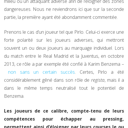
milieu ou un attaquant adverse afin de l’éloigner des zones
dangereuses. Nous ne reviendrons ici que sur la seconde
partie, la première ayant été abondamment commentée.
Prenons le cas d’un joueur tel que Pirlo. Celui-ci exerce une
forte polarité sur les joueurs adverses, qui mettront
souvent un ou deux joueurs au marquage individuel. Lors
du match entre le Real Madrid et la Juventus, en octobre
2013, ce rôle a par exemple été confié à Karim Benzema –
non sans un certain succès
. Certes, Pirlo a été
considérablement gêné dans son rôle de
regista
, mais il a
dans le même temps neutralisé tout le potentiel de
Benzema.
Les joueurs de ce calibre, compte-tenu de leurs
compétences pour échapper au pressing,
permettent ainsi d’éloigner par leurs courses le ou