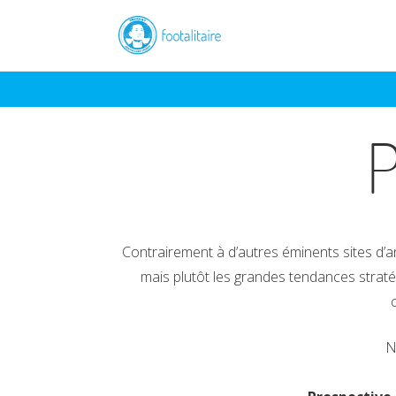
P
Contrairement à d’autres éminents sites d’an
mais plutôt les grandes tendances stratég
N