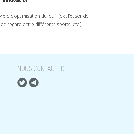
Innovation
ers d’optimisation du jeu ? (ex : l’essor de
 de regard entre différents sports, etc.)
NOUS CONTACTER