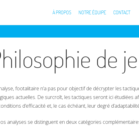
À PROPOS
NOTRE ÉQUIPE
CONTACT
hilosophie de j
alyse, footalitaire n’a pas pour objectif de décrypter les tactiqu
iques actuelles. De surcroît, les tactiques seront ici étudiées a
conditions d’efficacité et, le cas échéant, leur degré d’adaptabilité
os analyses se distinguent en deux catégories complémentaires