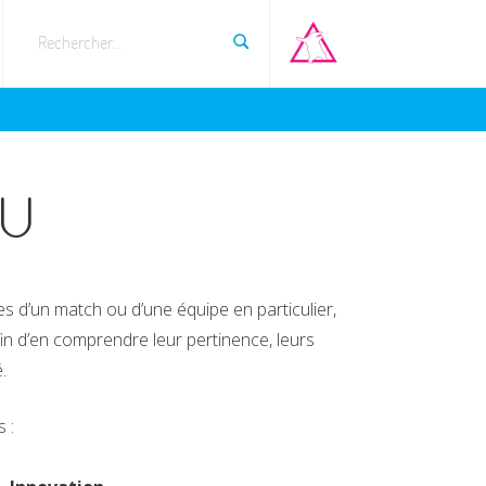
Rechercher...
eu
es d’un match ou d’une équipe en particulier,
fin d’en comprendre leur pertinence, leurs
.
 :