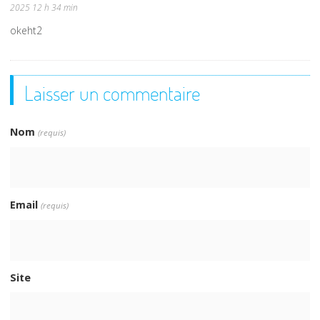
2025 12 h 34 min
okeht2
Laisser un commentaire
Nom
(requis)
Email
(requis)
Site