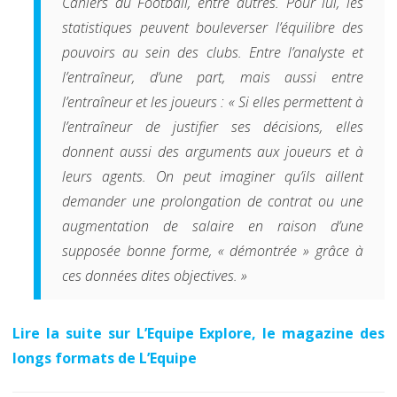
Cahiers du Football,
entre autres. Pour lui, les
statistiques peuvent bouleverser l’équilibre des
pouvoirs au sein des clubs. Entre l’analyste et
l’entraîneur, d’une part, mais aussi entre
l’entraîneur et les joueurs :
« Si elles permettent à
l’entraîneur de justifier ses décisions, elles
donnent aussi des arguments aux joueurs et à
leurs agents. On peut imaginer qu’ils aillent
demander une prolongation de contrat ou une
augmentation de salaire en raison d’une
supposée bonne forme, « démontrée » grâce à
ces données dites objectives. »
Lire la suite sur L’Equipe Explore, le magazine des
longs formats de L’Equipe