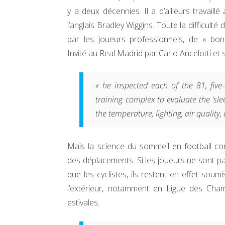
y a deux décennies. Il a d’ailleurs travail
l’anglais Bradley Wiggins. Toute la difficult
par les joueurs professionnels, de « bo
Invité au Real Madrid par Carlo Ancelotti et s
« he inspected each of the 81, five-
training complex to evaluate the ‘sl
the temperature, lighting, air quality
Mais la science du sommeil en football co
des déplacements. Si les joueurs ne sont p
que les cyclistes, ils restent en effet sou
l’extérieur, notamment en Ligue des Cha
estivales.