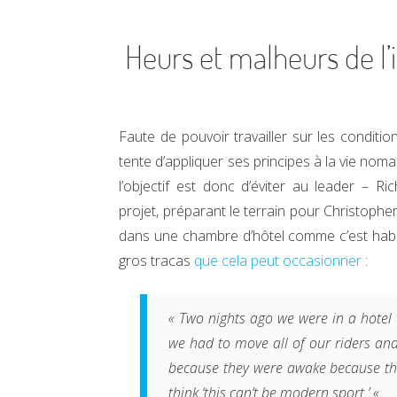
Heurs et malheurs de l’
Faute de pouvoir travailler sur les conditi
tente d’appliquer ses principes à la vie no
l’objectif est donc d’éviter au leader – R
projet, préparant le terrain pour Christophe
dans une chambre d’hôtel comme c’est habitu
gros tracas
que cela peut occasionner
:
« Two nights ago we were in a hotel
we had to move all of our riders an
because they were awake because th
think ‘this can’t be modern sport.’ «