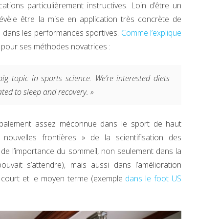
ions particulièrement instructives. Loin d’être un
évèle être la mise en application très concrète de
l dans les performances sportives.
Comme l’explique
u pour ses méthodes novatrices :
big topic in sports science. We’re interested diets
ated to sleep and recovery. »
lobalement assez méconnue dans le sport de haut
nouvelles frontières » de la scientifisation des
de l’importance du sommeil, non seulement dans la
uvait s’attendre), mais aussi dans l’amélioration
le court et le moyen terme (exemple
dans le foot US