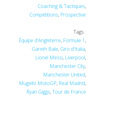
Coaching & Tactiques
,
Compétitions
,
Prospective
Tags :
Équipe d'Angleterre
,
Formule 1
,
Gareth Bale
,
Giro d'Italia
,
Lionel Messi
,
Liverpool
,
Manchester City
,
Manchester United
,
Mugello MotoGP
,
Real Madrid
,
Ryan Giggs
,
Tour de France