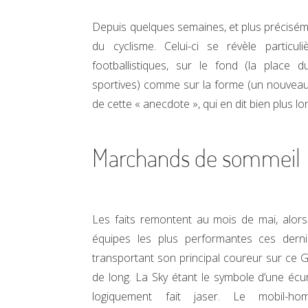
Depuis quelques semaines, et plus préciséme
du cyclisme. Celui-ci se révèle particu
footballistiques, sur le fond (la place
sportives) comme sur la forme (un nouvea
de cette « anecdote », qui en dit bien plus long
Marchands de sommeil
Les faits remontent au mois de mai, alors q
équipes les plus performantes ces derni
transportant son principal coureur sur ce 
de long. La Sky étant le symbole d’une écu
logiquement fait jaser. Le mobil-