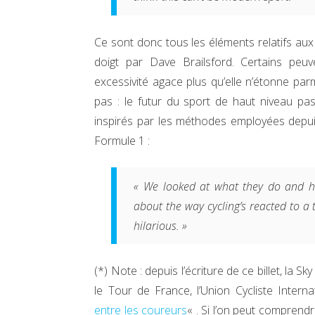
Ce sont donc tous les éléments relatifs aux
doigt par Dave Brailsford. Certains peu
excessivité agace plus qu’elle n’étonne par
pas : le futur du sport de haut niveau pa
inspirés par les méthodes employées depui
Formule 1 :
« We looked at what they do and 
about the way cycling’s reacted to a
hilarious. »
(*) Note : depuis l’écriture de ce billet, la Sk
le Tour de France, l’Union Cycliste Intern
entre les coureurs
« . Si l’on peut comprendr