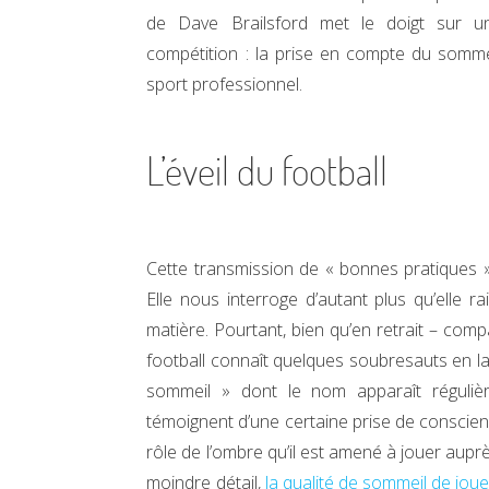
de Dave Brailsford met le doigt sur u
compétition : la prise en compte du sommei
sport professionnel.
L’éveil du football
Cette transmission de « bonnes pratiques 
Elle nous interroge d’autant plus qu’elle r
matière. Pourtant, bien qu’en retrait – comp
football connaît quelques soubresauts en la 
sommeil » dont le nom apparaît régulière
témoignent d’une certaine prise de conscien
rôle de l’ombre qu’il est amené à jouer aup
moindre détail,
la qualité de sommeil de jou