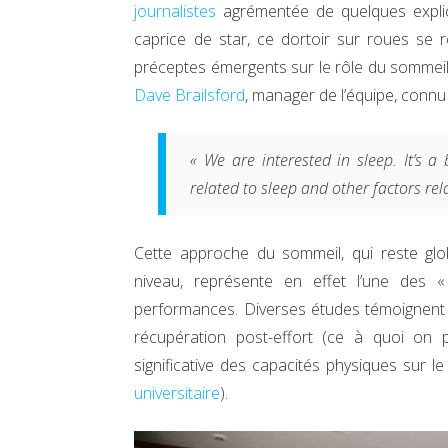
journalistes
agrémentée de quelques explicat
caprice de star, ce dortoir sur roues se r
préceptes émergents sur le rôle du sommei
Dave Brailsford
, manager de l’équipe, conn
« We are interested in sleep. It’s a 
related to sleep and other factors rel
Cette approche du sommeil, qui reste g
niveau, représente en effet l’une des « 
performances. Diverses études témoignent 
récupération post-effort (ce à quoi on po
significative des capacités physiques sur 
universitaire
).