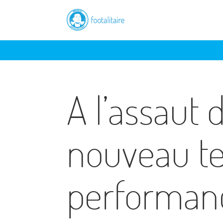
A l’assaut
nouveau ter
performan