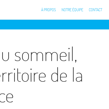
À PROPOS
NOTRE ÉQUIPE
CONTACT
 du sommeil,
ritoire de la
ce