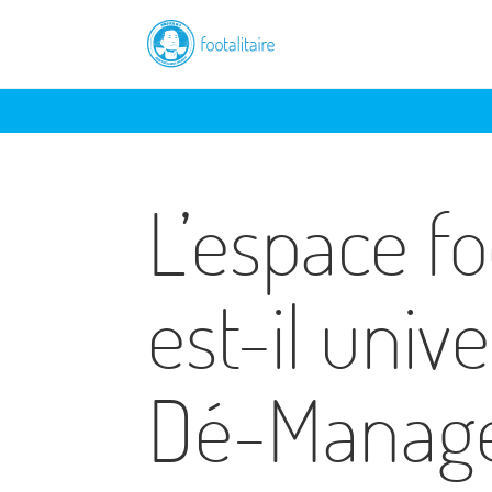
L’espace fo
est-il unive
Dé-Manage