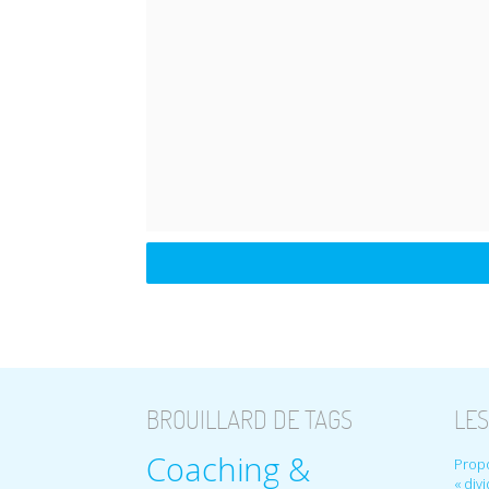
BROUILLARD DE TAGS
LES
Coaching &
Propo
« div