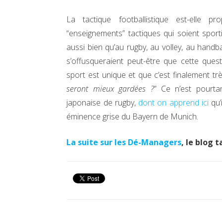
La tactique footballistique est-elle pr
“enseignements” tactiques qui soient sporti
aussi bien qu’au rugby, au volley, au hand
s’offusqueraient peut-être que cette ques
sport est unique et que c’est finalement t
seront mieux gardées ?
” Ce n’est pourtan
japonaise de rugby,
dont on apprend ici
qu’
éminence grise du Bayern de Munich.
La suite sur les Dé-Managers
, le blog 