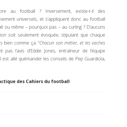
opre au football ? Inversement, existe-t-il des
vement universels, et s’appliquent donc au football
ball ou même – pourquoi pas – au curling ? D’aucuns
tion soit seulement évoquée, stipulant que chaque
rès bien comme ça. “
Chacun son métier, et les vaches
t pas l’avis d’Eddie Jones, entraîneur de l’équipe
il est allé quémander les conseils de Pep Guardiola,
tactique des Cahiers du football