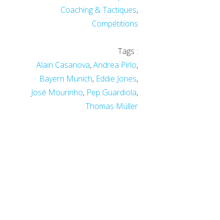
Coaching & Tactiques
,
Compétitions
Tags :
Alain Casanova
,
Andrea Pirlo
,
Bayern Munich
,
Eddie Jones
,
José Mourinho
,
Pep Guardiola
,
Thomas Müller