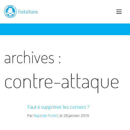
archives :
contre-attaque
Faut-il supprimer les corners ?
Par
Baptiste Foriel
, le 28 janvier 2019