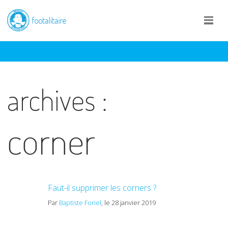
archives :
corner
Faut-il supprimer les corners ?
Par
Baptiste Foriel
, le 28 janvier 2019